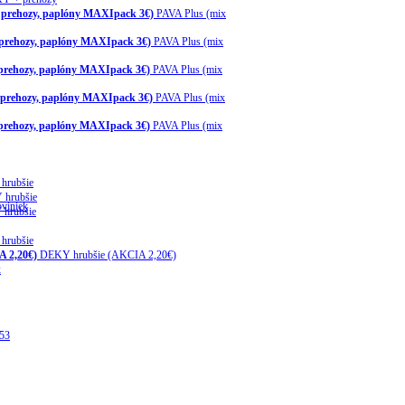
, prehozy, paplóny MAXIpack 3€)
PAVA Plus (mix
 prehozy, paplóny MAXIpack 3€)
PAVA Plus (mix
 prehozy, paplóny MAXIpack 3€)
PAVA Plus (mix
, prehozy, paplóny MAXIpack 3€)
PAVA Plus (mix
 prehozy, paplóny MAXIpack 3€)
PAVA Plus (mix
hrubšie
hrubšie
viniek
hrubšie
hrubšie
 2,20€)
DEKY hrubšie (AKCIA 2,20€)
x
e53