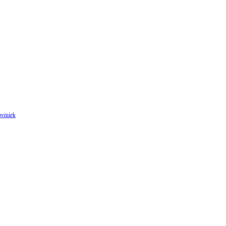
viniek