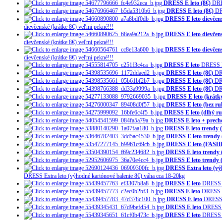
DRESS E leto (8€)
DRE
DRESS E leto (8€)
DR
DRESS E leto dievčens
dievčenské (krátke 8€) veľmi pekné!!!
DRESS E leto dievčens
dievčenské (krátke 8€) veľmi pekné!!!
DRESS E leto dievčens
dievčenské (krátke 8€) veľmi pekné!!!
DRESS E leto
DRESS E
DRESS E leto (8€)
DR
DRESS E leto (8€)
DR
DRESS E leto (8€)
DR
DRESS E leto (krátk
DRESS E leto (bez ru
DRESS E leto (dlhý ru
DRESS E leto + precho
DRESS E leto trendy (
DRESS E leto trendy 
DRESS E leto (FASH
DRESS E leto trendy 
DRESS E leto trendy 
DRESS Extra leto (vý
DRESS Extra leto (výhodné kartónové balenie 8€) váha cca 18-20kg
DRESS E leto
DRESS E
DRESS E leto
DRESS E
DRESS E leto
DRESS 
DRESS E leto
DRESS 
DRESS E leto
DRESS E