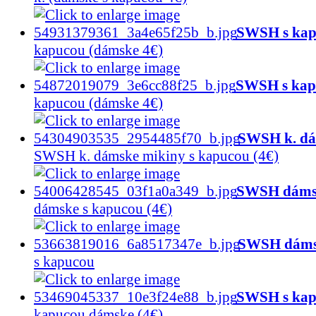
SWSH s kap
kapucou (dámske 4€)
SWSH s kap
kapucou (dámske 4€)
SWSH k. dá
SWSH k. dámske mikiny s kapucou (4€)
SWSH dámsk
dámske s kapucou (4€)
SWSH dámsk
s kapucou
SWSH s kap
kapucou dámske (4€)