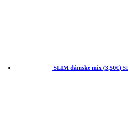
SLIM dámske mix (3,50€)
S