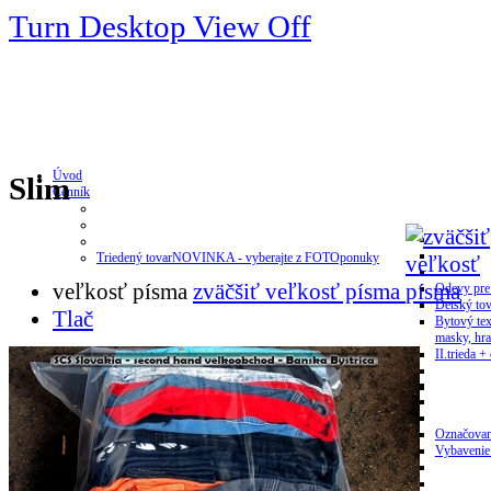
Turn Desktop View Off
Úvod
Slim
Cenník
Triedený tovar
NOVINKA - vyberajte z FOTOponuky
veľkosť písma
zväčšiť veľkosť písma
Odevy pre
Detský tov
Tlač
Bytový tex
masky, hra
II.trieda + 
Doplnky
Označovan
Vybavenie