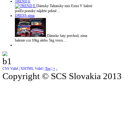
TREND E
Dámsky Taliansky mix Extra V balení
podľa ponuky nájdete pekné…
DRESS zima
Dámske šaty prechod, zima
balenie cca 10kg alebo 5kg vrece…
CSS Valid |
XHTML Valid |
Top
|
+
-
Copyright © SCS Slovakia 2013